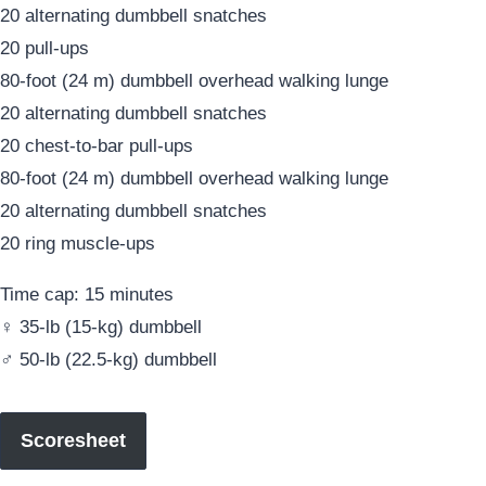
20 alternating dumbbell snatches
20 pull-ups
80-foot (24 m) dumbbell overhead walking lunge
20 alternating dumbbell snatches
20 chest-to-bar pull-ups
80-foot (24 m) dumbbell overhead walking lunge
20 alternating dumbbell snatches
20 ring muscle-ups
Time cap: 15 minutes
♀ 35-lb (15-kg) dumbbell
♂ 50-lb (22.5-kg) dumbbell
Scoresheet