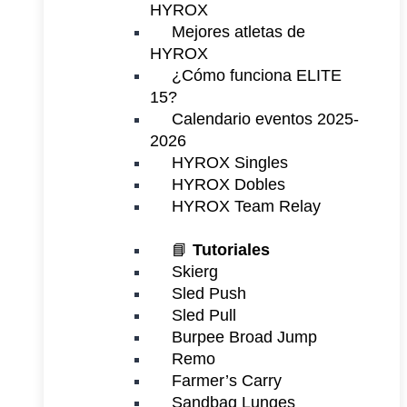
HYROX
Mejores atletas de
HYROX
¿Cómo funciona ELITE
15?
Calendario eventos 2025-
2026
HYROX Singles
HYROX Dobles
HYROX Team Relay
📘
Tutoriales
Skierg
Sled Push
Sled Pull
Burpee Broad Jump
Remo
Farmer’s Carry
Sandbag Lunges