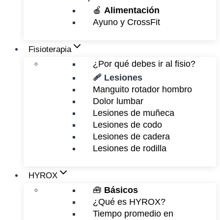
🍎
Alimentación
Ayuno y CrossFit
Fisioterapia
¿Por qué debes ir al fisio?
🩹 Lesiones
Manguito rotador hombro
Dolor lumbar
Lesiones de muñeca
Lesiones de codo
Lesiones de cadera
Lesiones de rodilla
HYROX
🧰
Básicos
¿Qué es HYROX?
Tiempo promedio en