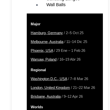
Wall Balls
Major
Hamburg, Germany
/ 2–5 Oct 25
Melbourne, Australia
/ 11–14 Dic 25
Phoenix, USA
/ 29 Ene – 1 Feb 26
Warsaw, Poland
/ 16–19 Abr 26
Regional
Washington D.C., USA
/ 7–8 Mar 26
London, United Kingdom
/ 21–22 Mar 26
Brisbane, Australia
/ 9–12 Apr 26
Worlds