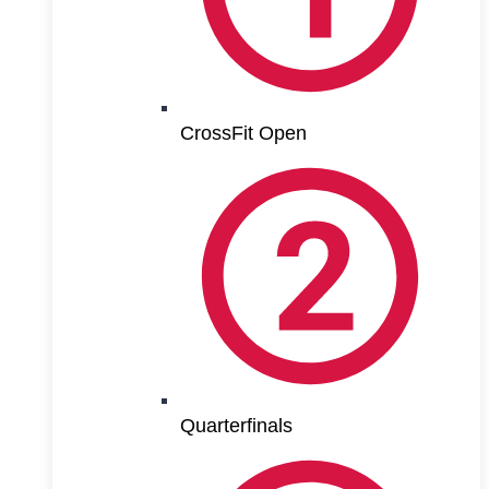
CrossFit Open
Quarterfinals