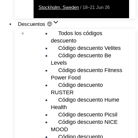
Stockholm, Sweden
/ 18–21 Jun 26
Descuentos 🤑
Todos los códigos
descuento
Código descuento Velites
Código descuento Be
Levels
Código descuento Fitness
Power Food
Código descuento
RUSTER
Código descuento Hume
Health
Código descuento Picsil
Código descuento NICE
MOOD
Código descuento