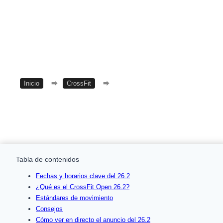
Inicio
⮕
CrossFit
⮕
CrossFit Open 26.2
Tabla de contenidos
Fechas y horarios clave del 26.2
¿Qué es el CrossFit Open 26.2?
Estándares de movimiento
Consejos
Cómo ver en directo el anuncio del 26.2