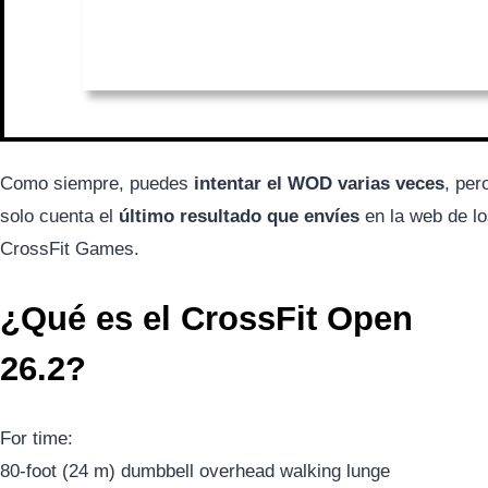
Como siempre, puedes
intentar el WOD varias veces
, per
solo cuenta el
último resultado que envíes
en la web de l
CrossFit Games.
¿Qué es el CrossFit Open
26.2?
For time:
80-foot (24 m) dumbbell overhead walking lunge