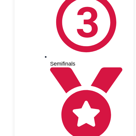
Semifinals