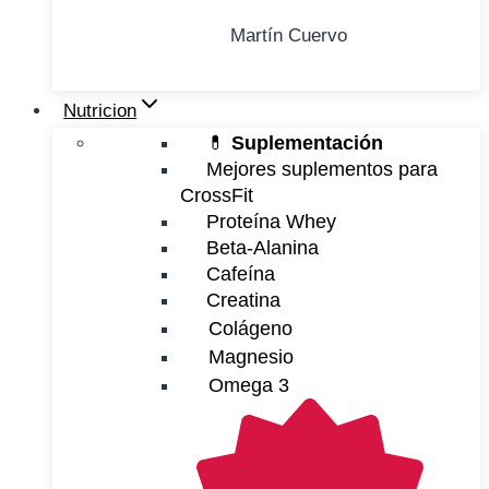
Martín Cuervo
Nutricion
💊
Suplementación
Mejores suplementos para
CrossFit
Proteína Whey
Beta-Alanina
Cafeína
Creatina
Colágeno
Magnesio
Omega 3