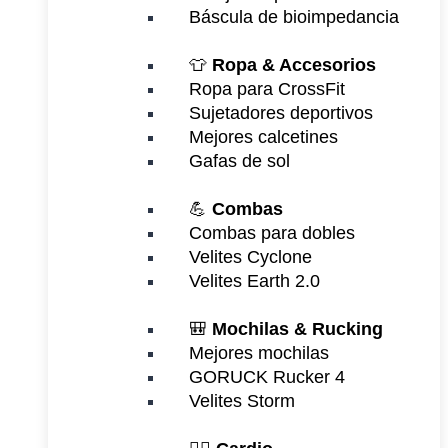
Báscula de bioimpedancia
👕
Ropa & Accesorios
Ropa para CrossFit
Sujetadores deportivos
Mejores calcetines
Gafas de sol
💪
Combas
Combas para dobles
Velites Cyclone
Velites Earth 2.0
🎒
Mochilas & Rucking
Mejores mochilas
GORUCK Rucker 4
Velites Storm