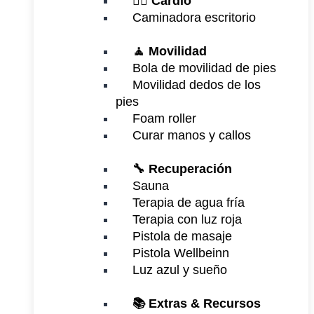
🏃‍♂️
Cardio
Caminadora escritorio
🧘 Movilidad
Bola de movilidad de pies
Movilidad dedos de los
pies
Foam roller
Curar manos y callos
🔧 Recuperación
Sauna
Terapia de agua fría
Terapia con luz roja
Pistola de masaje
Pistola Wellbeinn
Luz azul y sueño
📚 Extras & Recursos