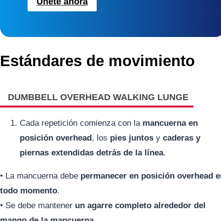
Únete ahora
Estándares de movimiento
DUMBBELL OVERHEAD WALKING LUNGE
Cada repetición comienza con la
mancuerna en
posición overhead
, los
pies juntos
y
caderas y
piernas extendidas detrás de la línea
.
• La mancuerna debe
permanecer en posición overhead e
todo momento
.
• Se debe mantener
un agarre completo alrededor del
mango de la mancuerna
.