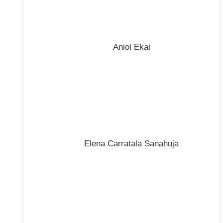
Aniol Ekai
Elena Carratala Sanahuja