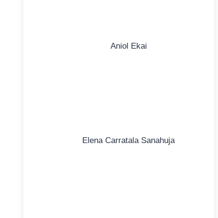
Aniol Ekai
Elena Carratala Sanahuja