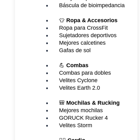
Báscula de bioimpedancia
👕
Ropa & Accesorios
Ropa para CrossFit
Sujetadores deportivos
Mejores calcetines
Gafas de sol
💪
Combas
Combas para dobles
Velites Cyclone
Velites Earth 2.0
🎒
Mochilas & Rucking
Mejores mochilas
GORUCK Rucker 4
Velites Storm