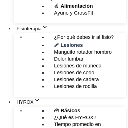
🍎
Alimentación
Ayuno y CrossFit
Fisioterapia
¿Por qué debes ir al fisio?
🩹 Lesiones
Manguito rotador hombro
Dolor lumbar
Lesiones de muñeca
Lesiones de codo
Lesiones de cadera
Lesiones de rodilla
HYROX
🧰
Básicos
¿Qué es HYROX?
Tiempo promedio en