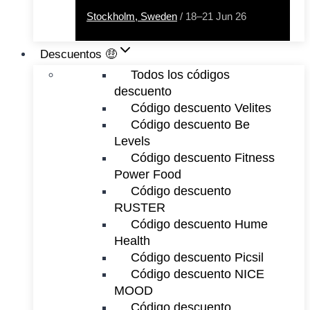
Stockholm, Sweden
/ 18–21 Jun 26
Descuentos 🤑
Todos los códigos
descuento
Código descuento Velites
Código descuento Be
Levels
Código descuento Fitness
Power Food
Código descuento
RUSTER
Código descuento Hume
Health
Código descuento Picsil
Código descuento NICE
MOOD
Código descuento