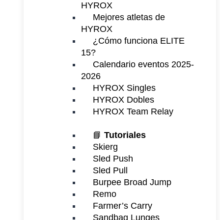
HYROX
Mejores atletas de
HYROX
¿Cómo funciona ELITE
15?
Calendario eventos 2025-
2026
HYROX Singles
HYROX Dobles
HYROX Team Relay
📘
Tutoriales
Skierg
Sled Push
Sled Pull
Burpee Broad Jump
Remo
Farmer’s Carry
Sandbag Lunges