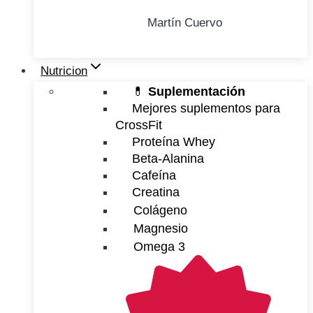
Martín Cuervo
Nutricion
💊
Suplementación
Mejores suplementos para
CrossFit
Proteína Whey
Beta-Alanina
Cafeína
Creatina
Colágeno
Magnesio
Omega 3