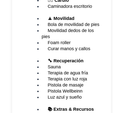
🏃‍♂️
Cardio
Caminadora escritorio
🧘 Movilidad
Bola de movilidad de pies
Movilidad dedos de los
pies
Foam roller
Curar manos y callos
🔧 Recuperación
Sauna
Terapia de agua fría
Terapia con luz roja
Pistola de masaje
Pistola Wellbeinn
Luz azul y sueño
📚 Extras & Recursos