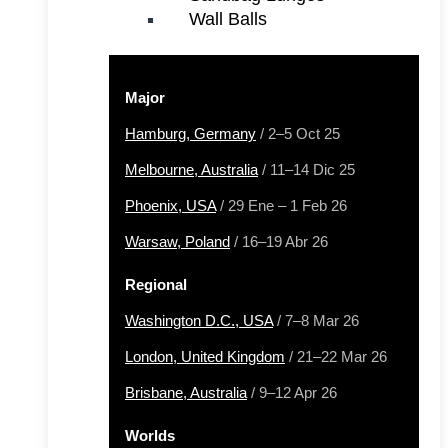
Wall Balls
Major
Hamburg, Germany
/ 2–5 Oct 25
Melbourne, Australia
/ 11–14 Dic 25
Phoenix, USA
/ 29 Ene – 1 Feb 26
Warsaw, Poland
/ 16–19 Abr 26
Regional
Washington D.C., USA
/ 7–8 Mar 26
London, United Kingdom
/ 21–22 Mar 26
Brisbane, Australia
/ 9–12 Apr 26
Worlds