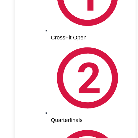
CrossFit Open
Quarterfinals