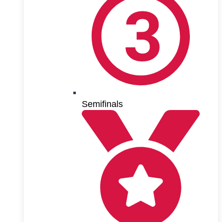
Semifinals