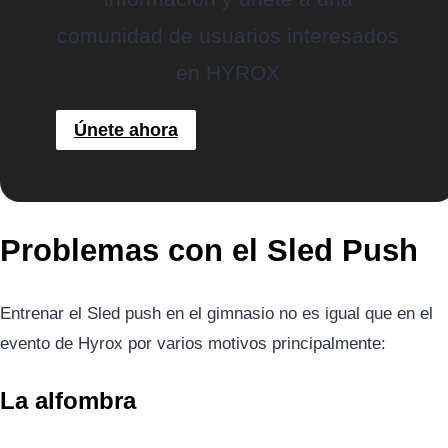
comunidad de usuarios interesados
en HYROX
Únete ahora
Problemas con el Sled Push
Entrenar el Sled push en el gimnasio no es igual que en el
evento de Hyrox por varios motivos principalmente:
La
alfombra