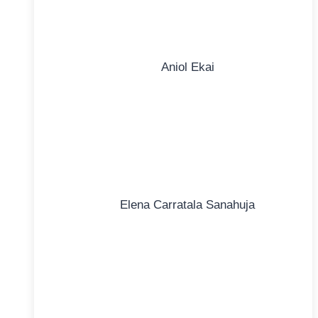
Aniol Ekai
Elena Carratala Sanahuja