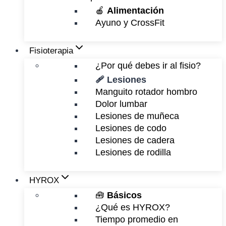
🍎
Alimentación
Ayuno y CrossFit
Fisioterapia
¿Por qué debes ir al fisio?
🩹 Lesiones
Manguito rotador hombro
Dolor lumbar
Lesiones de muñeca
Lesiones de codo
Lesiones de cadera
Lesiones de rodilla
HYROX
🧰
Básicos
¿Qué es HYROX?
Tiempo promedio en