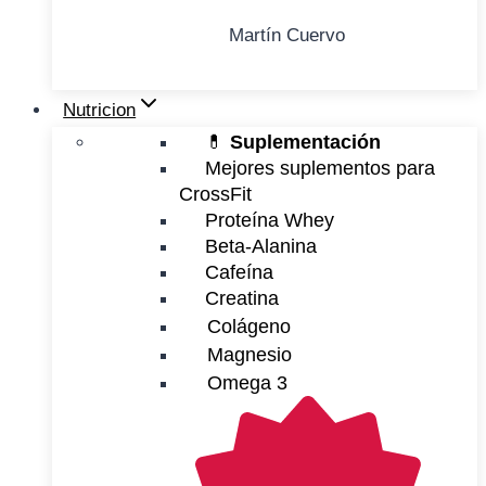
Martín Cuervo
Nutricion
💊
Suplementación
Mejores suplementos para
CrossFit
Proteína Whey
Beta-Alanina
Cafeína
Creatina
Colágeno
Magnesio
Omega 3