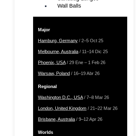
Wall Balls
Major
Hamburg, Germany
/ 2–5 Oct 25
Melbourne, Australia
/ 11–14 Dic 25
Phoenix, USA
/ 29 Ene – 1 Feb 26
Warsaw, Poland
/ 16–19 Abr 26
Regional
Washington D.C., USA
/ 7–8 Mar 26
London, United Kingdom
/ 21–22 Mar 26
Brisbane, Australia
/ 9–12 Apr 26
Worlds