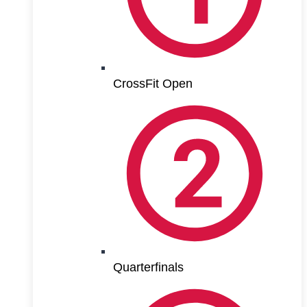
CrossFit Open
Quarterfinals