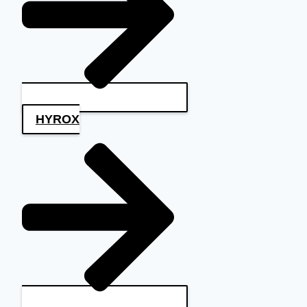
HYROX