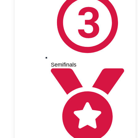
Semifinals