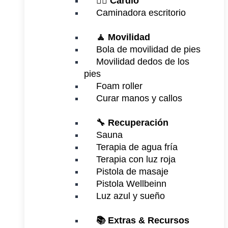
🏃‍♂️
Cardio
Caminadora escritorio
🧘 Movilidad
Bola de movilidad de pies
Movilidad dedos de los
pies
Foam roller
Curar manos y callos
🔧 Recuperación
Sauna
Terapia de agua fría
Terapia con luz roja
Pistola de masaje
Pistola Wellbeinn
Luz azul y sueño
📚 Extras & Recursos