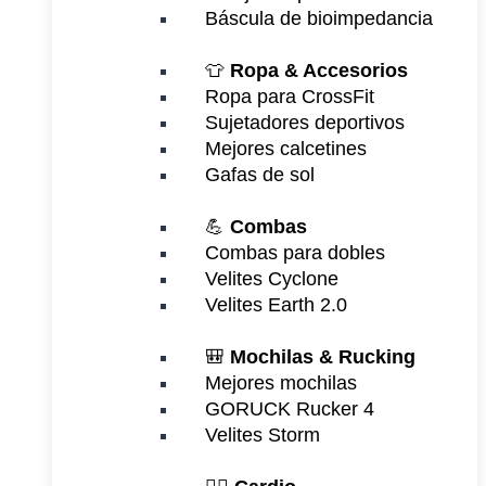
Báscula de bioimpedancia
👕
Ropa & Accesorios
Ropa para CrossFit
Sujetadores deportivos
Mejores calcetines
Gafas de sol
💪
Combas
Combas para dobles
Velites Cyclone
Velites Earth 2.0
🎒
Mochilas & Rucking
Mejores mochilas
GORUCK Rucker 4
Velites Storm