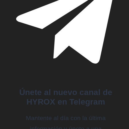
Únete al nuevo canal de
HYROX en Telegram
Mantente al día con la última
información y únete a una