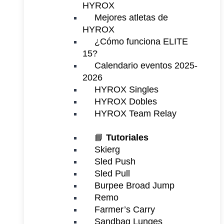
HYROX
Mejores atletas de
HYROX
¿Cómo funciona ELITE
15?
Calendario eventos 2025-
2026
HYROX Singles
HYROX Dobles
HYROX Team Relay
📘
Tutoriales
Skierg
Sled Push
Sled Pull
Burpee Broad Jump
Remo
Farmer’s Carry
Sandbag Lunges