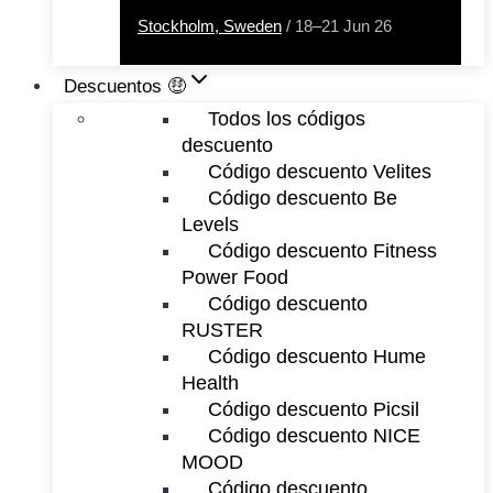
Stockholm, Sweden
/ 18–21 Jun 26
Descuentos 🤑
Todos los códigos
descuento
Código descuento Velites
Código descuento Be
Levels
Código descuento Fitness
Power Food
Código descuento
RUSTER
Código descuento Hume
Health
Código descuento Picsil
Código descuento NICE
MOOD
Código descuento