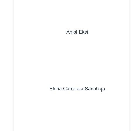
Aniol Ekai
Elena Carratala Sanahuja