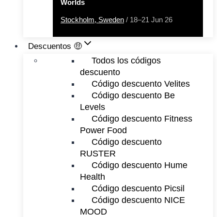
Worlds
Stockholm, Sweden
/ 18–21 Jun 26
Descuentos 🤑
Todos los códigos
descuento
Código descuento Velites
Código descuento Be
Levels
Código descuento Fitness
Power Food
Código descuento
RUSTER
Código descuento Hume
Health
Código descuento Picsil
Código descuento NICE
MOOD