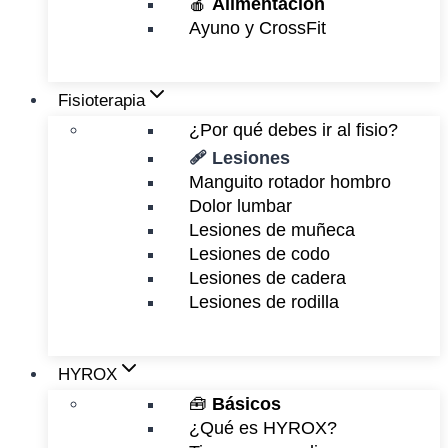
🍎
Alimentación
Ayuno y CrossFit
Fisioterapia
¿Por qué debes ir al fisio?
🩹 Lesiones
Manguito rotador hombro
Dolor lumbar
Lesiones de muñeca
Lesiones de codo
Lesiones de cadera
Lesiones de rodilla
HYROX
🧰
Básicos
¿Qué es HYROX?