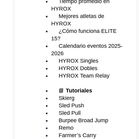
Tiempo promedio en
HYROX
Mejores atletas de
HYROX
¿Cómo funciona ELITE
15?
Calendario eventos 2025-
2026
HYROX Singles
HYROX Dobles
HYROX Team Relay
📘
Tutoriales
Skierg
Sled Push
Sled Pull
Burpee Broad Jump
Remo
Farmer’s Carry