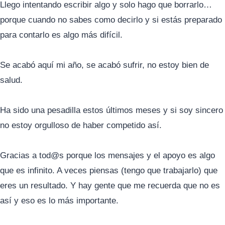
Llego intentando escribir algo y solo hago que borrarlo…
porque cuando no sabes como decirlo y si estás preparado
para contarlo es algo más difícil.
Se acabó aquí mi año, se acabó sufrir, no estoy bien de
salud.
Ha sido una pesadilla estos últimos meses y si soy sincero
no estoy orgulloso de haber competido así.
Gracias a tod@s porque los mensajes y el apoyo es algo
que es infinito. A veces piensas (tengo que trabajarlo) que
eres un resultado. Y hay gente que me recuerda que no es
así y eso es lo más importante.