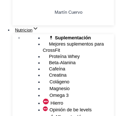
Martín Cuervo
Nutricion
💊
Suplementación
Mejores suplementos para
CrossFit
Proteína Whey
Beta-Alanina
Cafeína
Creatina
Colágeno
Magnesio
Omega 3
Hierro
Opinión de be levels