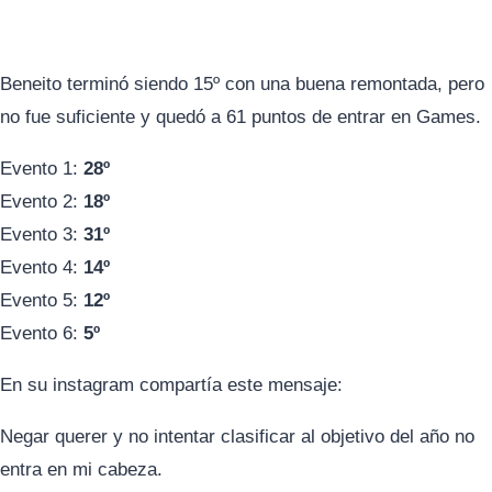
Beneito terminó siendo 15º con una buena remontada, pero
no fue suficiente y quedó a 61 puntos de entrar en Games.
Evento 1:
28º
Evento 2:
18º
Evento 3:
31º
Evento 4:
14º
Evento 5:
12º
Evento 6:
5º
En su instagram compartía este mensaje:
Negar querer y no intentar clasificar al objetivo del año no
entra en mi cabeza.