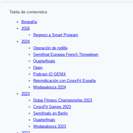
Tabla de contenidos
Biografía
2026
Regreso a Smart Program
2024
Operación de rodilla
Semifinal Europea French Throwdown
Quarterfinals
Open
Podcast iO GENIX
Reivindicación con CrossFit España
Wodapalooza 2024
2023
Dubai Fitness Championship 2023
CrossFit Games 2023
Semifinals en Berlin
Quarterfinals
Wodapalooza 2023
2022