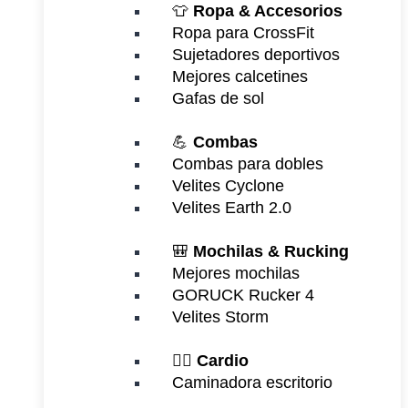
👕
Ropa & Accesorios
Ropa para CrossFit
Sujetadores deportivos
Mejores calcetines
Gafas de sol
💪
Combas
Combas para dobles
Velites Cyclone
Velites Earth 2.0
🎒
Mochilas & Rucking
Mejores mochilas
GORUCK Rucker 4
Velites Storm
🏃‍♂️
Cardio
Caminadora escritorio