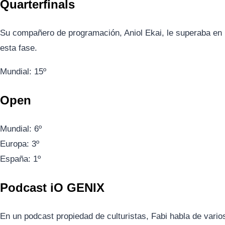
Quarterfinals
Su compañero de programación, Aniol Ekai, le superaba en
esta fase.
Mundial: 15º
Open
Mundial: 6º
Europa: 3º
España: 1º
Podcast iO GENIX
En un podcast propiedad de culturistas, Fabi habla de vario