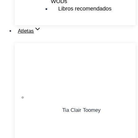
WODs
Libros recomendados
Atletas
Tia Clair Toomey