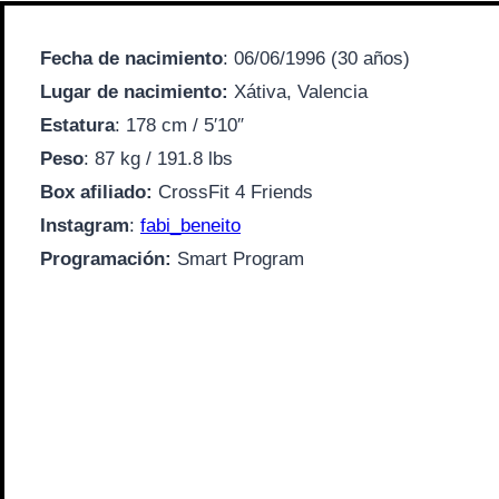
Fecha de nacimiento
: 06/06/1996 (30 años)
Lugar de nacimiento:
Xátiva, Valencia
Estatura
:
178 cm / 5′10″
Peso
:
87 kg / 191.8 lbs
Box afiliado:
CrossFit 4 Friends
Instagram
:
fabi_beneito
Programación:
Smart Program