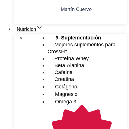
Martín Cuervo
Nutricion
💊
Suplementación
Mejores suplementos para
CrossFit
Proteína Whey
Beta-Alanina
Cafeína
Creatina
Colágeno
Magnesio
Omega 3