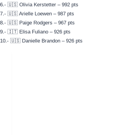
6.- 🇺🇸 Olivia Kerstetter – 992 pts
7.- 🇺🇸 Arielle Loewen – 987 pts
8.- 🇺🇸 Paige Rodgers – 967 pts
9.- 🇮🇹 Elisa Fuliano – 926 pts
10.- 🇺🇸 Danielle Brandon – 926 pts