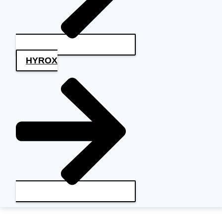
HYROX