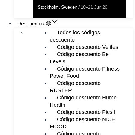
Stockholm, Sweden
/ 18–21 Jun 26
Descuentos 🤑
Todos los códigos
descuento
Código descuento Velites
Código descuento Be
Levels
Código descuento Fitness
Power Food
Código descuento
RUSTER
Código descuento Hume
Health
Código descuento Picsil
Código descuento NICE
MOOD
Código descuento