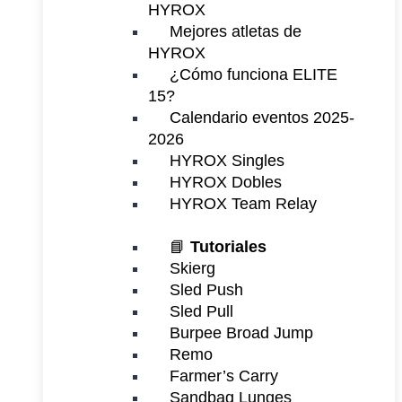
HYROX
Mejores atletas de
HYROX
¿Cómo funciona ELITE
15?
Calendario eventos 2025-
2026
HYROX Singles
HYROX Dobles
HYROX Team Relay
📘
Tutoriales
Skierg
Sled Push
Sled Pull
Burpee Broad Jump
Remo
Farmer’s Carry
Sandbag Lunges