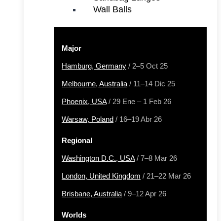
Wall Balls
Major
Hamburg, Germany
/ 2–5 Oct 25
Melbourne, Australia
/ 11–14 Dic 25
Phoenix, USA
/ 29 Ene – 1 Feb 26
Warsaw, Poland
/ 16–19 Abr 26
Regional
Washington D.C., USA
/ 7–8 Mar 26
London, United Kingdom
/ 21–22 Mar 26
Brisbane, Australia
/ 9–12 Apr 26
Worlds