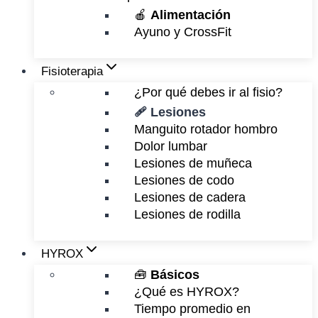
🍎
Alimentación
Ayuno y CrossFit
Fisioterapia
¿Por qué debes ir al fisio?
🩹 Lesiones
Manguito rotador hombro
Dolor lumbar
Lesiones de muñeca
Lesiones de codo
Lesiones de cadera
Lesiones de rodilla
HYROX
🧰
Básicos
¿Qué es HYROX?
Tiempo promedio en