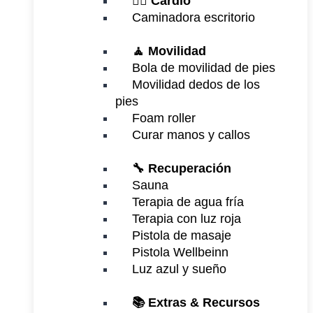
🏃‍♂️
Cardio
Caminadora escritorio
🧘 Movilidad
Bola de movilidad de pies
Movilidad dedos de los
pies
Foam roller
Curar manos y callos
🔧 Recuperación
Sauna
Terapia de agua fría
Terapia con luz roja
Pistola de masaje
Pistola Wellbeinn
Luz azul y sueño
📚 Extras & Recursos