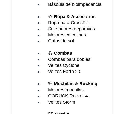
Báscula de bioimpedancia
👕
Ropa & Accesorios
Ropa para CrossFit
Sujetadores deportivos
Mejores calcetines
Gafas de sol
💪
Combas
Combas para dobles
Velites Cyclone
Velites Earth 2.0
🎒
Mochilas & Rucking
Mejores mochilas
GORUCK Rucker 4
Velites Storm