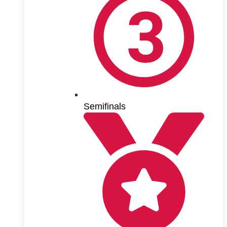
Semifinals