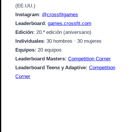
(EE.UU.)
Instagram
:
@crossfitgames
Leaderboard
:
games.crossfit.com
Edición:
20.ª edición (aniversario)
Individuales
: 30 hombres · 30 mujeres
Equipos:
20 equipos
Leaderboard Masters:
Competition Corner
Leaderboard Teens y Adaptive:
Competition
Corner