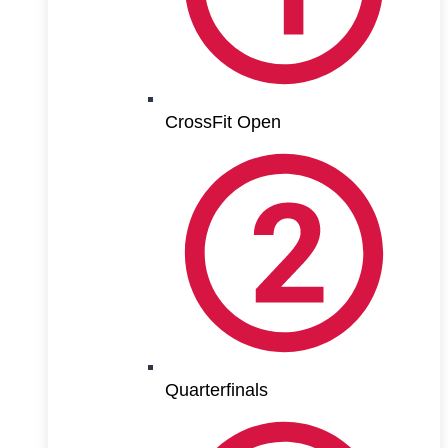
CrossFit Open
Quarterfinals