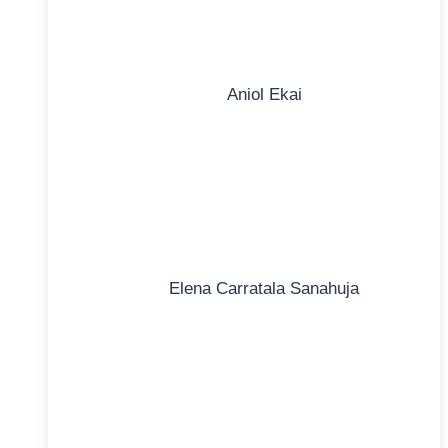
Aniol Ekai
Elena Carratala Sanahuja