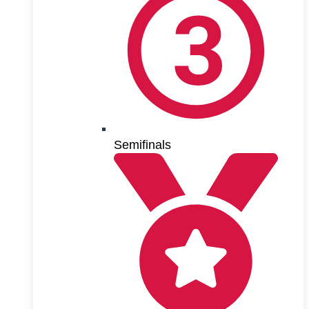
Semifinals