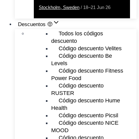
Stockholm, Sweden
/ 18–21 Jun 26
Descuentos 🤑
Todos los códigos
descuento
Código descuento Velites
Código descuento Be
Levels
Código descuento Fitness
Power Food
Código descuento
RUSTER
Código descuento Hume
Health
Código descuento Picsil
Código descuento NICE
MOOD
Código descuento