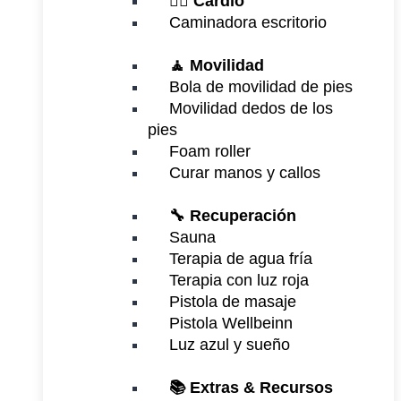
🏃‍♂️
Cardio
Caminadora escritorio
🧘 Movilidad
Bola de movilidad de pies
Movilidad dedos de los
pies
Foam roller
Curar manos y callos
🔧 Recuperación
Sauna
Terapia de agua fría
Terapia con luz roja
Pistola de masaje
Pistola Wellbeinn
Luz azul y sueño
📚 Extras & Recursos