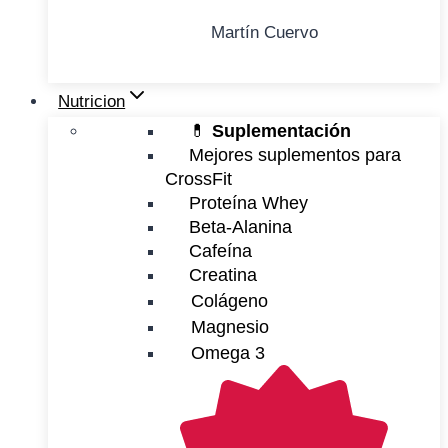
Martín Cuervo
Nutricion
💊
Suplementación
Mejores suplementos para
CrossFit
Proteína Whey
Beta-Alanina
Cafeína
Creatina
Colágeno
Magnesio
Omega 3