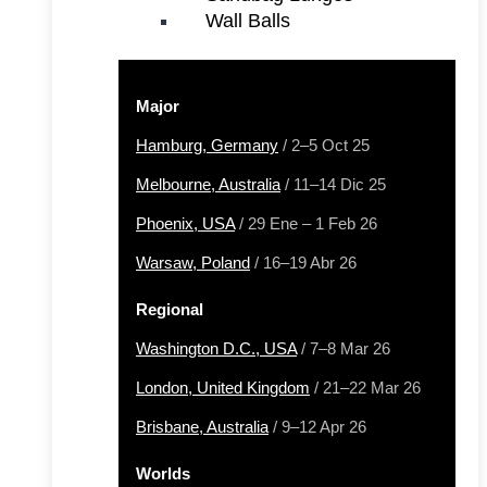
Wall Balls
Major
Hamburg, Germany
/ 2–5 Oct 25
Melbourne, Australia
/ 11–14 Dic 25
Phoenix, USA
/ 29 Ene – 1 Feb 26
Warsaw, Poland
/ 16–19 Abr 26
Regional
Washington D.C., USA
/ 7–8 Mar 26
London, United Kingdom
/ 21–22 Mar 26
Brisbane, Australia
/ 9–12 Apr 26
Worlds