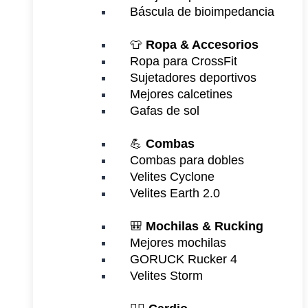
Báscula de bioimpedancia
👕
Ropa & Accesorios
Ropa para CrossFit
Sujetadores deportivos
Mejores calcetines
Gafas de sol
💪
Combas
Combas para dobles
Velites Cyclone
Velites Earth 2.0
🎒
Mochilas & Rucking
Mejores mochilas
GORUCK Rucker 4
Velites Storm