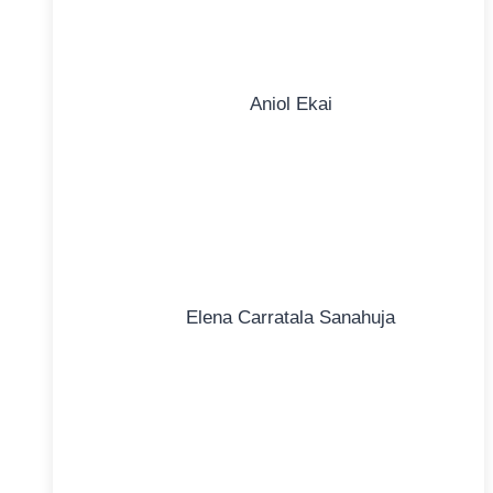
Aniol Ekai
Elena Carratala Sanahuja