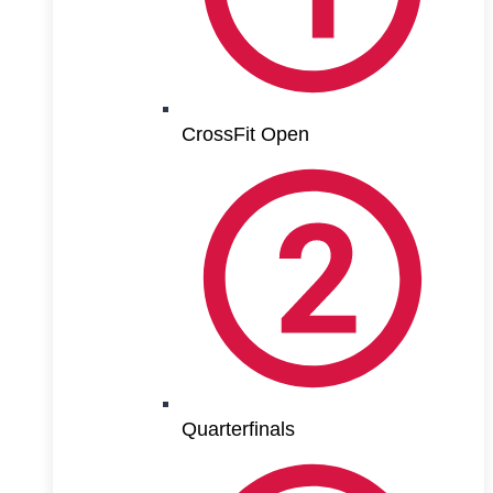
CrossFit Open
Quarterfinals