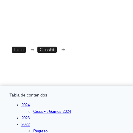
Inicio
⮕
CrossFit
⮕
Dave Castro
Tabla de contenidos
2024
CrossFit Games 2024
2023
2022
Regreso