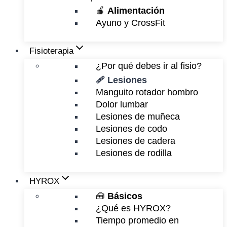
🍎
Alimentación
Ayuno y CrossFit
Fisioterapia
¿Por qué debes ir al fisio?
🩹 Lesiones
Manguito rotador hombro
Dolor lumbar
Lesiones de muñeca
Lesiones de codo
Lesiones de cadera
Lesiones de rodilla
HYROX
🧰
Básicos
¿Qué es HYROX?
Tiempo promedio en