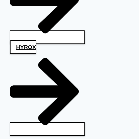
HYROX