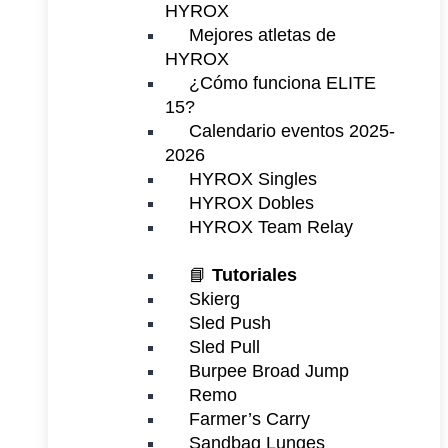
HYROX
Mejores atletas de
HYROX
¿Cómo funciona ELITE
15?
Calendario eventos 2025-
2026
HYROX Singles
HYROX Dobles
HYROX Team Relay
📘
Tutoriales
Skierg
Sled Push
Sled Pull
Burpee Broad Jump
Remo
Farmer’s Carry
Sandbag Lunges