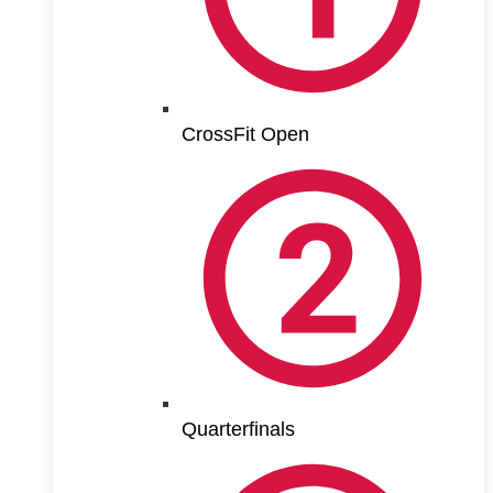
CrossFit Open
Quarterfinals