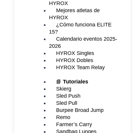
HYROX
Mejores atletas de
HYROX
¿Cómo funciona ELITE
15?
Calendario eventos 2025-
2026
HYROX Singles
HYROX Dobles
HYROX Team Relay
📘
Tutoriales
Skierg
Sled Push
Sled Pull
Burpee Broad Jump
Remo
Farmer’s Carry
Sandbag Lunges