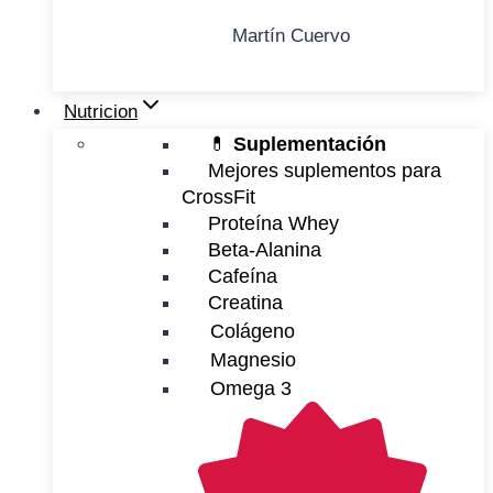
Martín Cuervo
Nutricion
💊
Suplementación
Mejores suplementos para
CrossFit
Proteína Whey
Beta-Alanina
Cafeína
Creatina
Colágeno
Magnesio
Omega 3