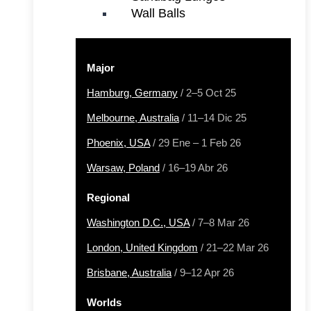
Wall Balls
Major
Hamburg, Germany
/ 2–5 Oct 25
Melbourne, Australia
/ 11–14 Dic 25
Phoenix, USA
/ 29 Ene – 1 Feb 26
Warsaw, Poland
/ 16–19 Abr 26
Regional
Washington D.C., USA
/ 7–8 Mar 26
London, United Kingdom
/ 21–22 Mar 26
Brisbane, Australia
/ 9–12 Apr 26
Worlds