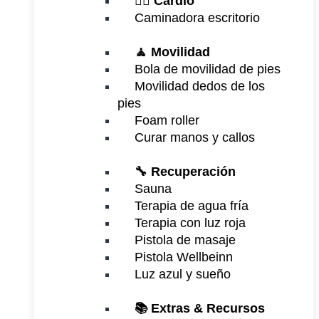
🏃‍♂️
Cardio
Caminadora escritorio
🧘 Movilidad
Bola de movilidad de pies
Movilidad dedos de los
pies
Foam roller
Curar manos y callos
🔧 Recuperación
Sauna
Terapia de agua fría
Terapia con luz roja
Pistola de masaje
Pistola Wellbeinn
Luz azul y sueño
📚 Extras & Recursos