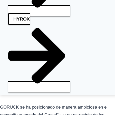
HYROX
GORUCK se ha posicionado de manera ambiciosa en el
competitivo mundo del CrossFit, y su patrocinio de los