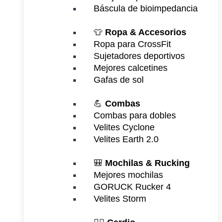
Báscula de bioimpedancia
👕
Ropa & Accesorios
Ropa para CrossFit
Sujetadores deportivos
Mejores calcetines
Gafas de sol
💪
Combas
Combas para dobles
Velites Cyclone
Velites Earth 2.0
🎒
Mochilas & Rucking
Mejores mochilas
GORUCK Rucker 4
Velites Storm