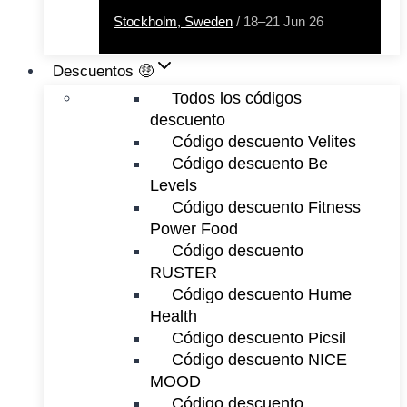
Stockholm, Sweden
/ 18–21 Jun 26
Descuentos 🤑
Todos los códigos
descuento
Código descuento Velites
Código descuento Be
Levels
Código descuento Fitness
Power Food
Código descuento
RUSTER
Código descuento Hume
Health
Código descuento Picsil
Código descuento NICE
MOOD
Código descuento