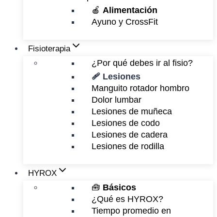
🍎
Alimentación
Ayuno y CrossFit
Fisioterapia
¿Por qué debes ir al fisio?
🩹 Lesiones
Manguito rotador hombro
Dolor lumbar
Lesiones de muñeca
Lesiones de codo
Lesiones de cadera
Lesiones de rodilla
HYROX
🧰
Básicos
¿Qué es HYROX?
Tiempo promedio en