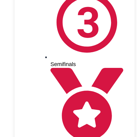
Semifinals