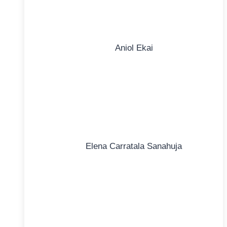
Aniol Ekai
Elena Carratala Sanahuja