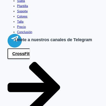
Suela
Plantilla
Soporte
Colores
Talla
Precio
Conclusión
Únete a nuestros canales de Telegram
CrossFit