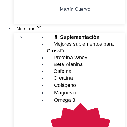
Martín Cuervo
Nutricion
💊
Suplementación
Mejores suplementos para
CrossFit
Proteína Whey
Beta-Alanina
Cafeína
Creatina
Colágeno
Magnesio
Omega 3