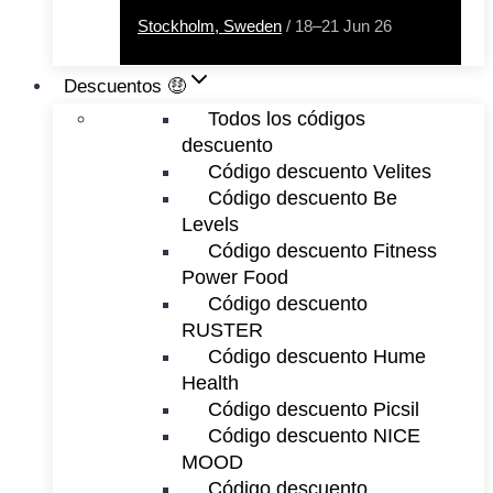
Stockholm, Sweden
/ 18–21 Jun 26
Descuentos 🤑
Todos los códigos
descuento
Código descuento Velites
Código descuento Be
Levels
Código descuento Fitness
Power Food
Código descuento
RUSTER
Código descuento Hume
Health
Código descuento Picsil
Código descuento NICE
MOOD
Código descuento