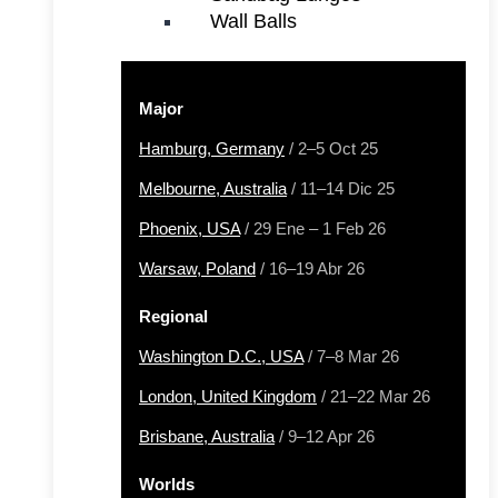
Wall Balls
Major
Hamburg, Germany
/ 2–5 Oct 25
Melbourne, Australia
/ 11–14 Dic 25
Phoenix, USA
/ 29 Ene – 1 Feb 26
Warsaw, Poland
/ 16–19 Abr 26
Regional
Washington D.C., USA
/ 7–8 Mar 26
London, United Kingdom
/ 21–22 Mar 26
Brisbane, Australia
/ 9–12 Apr 26
Worlds