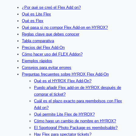
¿Por qué se creó el Flex Add on?
Qué es Lite Flex
Qué es Flex
Qué pasa si no compor Flex Add-on en HYROX?
Reglas clave que debes conocer
Tabla comparativa
Precios del Flex Add-On
Cómo hacer uso del FLEX Addon?
Ejemplos rápidos
Consejos para evitar errores
Preguntas frecuentes sobre HYROX Flex Add-On
Qué es el HYROX Flex Add-On?
Puedo añadir Flex add-on de HYROX después de
comprar el ticket?
Cuál es el plazo exacto para reembolsos con Flex
Add on?
Qué permite Lite Flex de HYROX?
Cómo hago un cambio de nombre en HYROX?
El Sportograf Photo Package es reembolsable?
Hay Flex para spectator tickets?