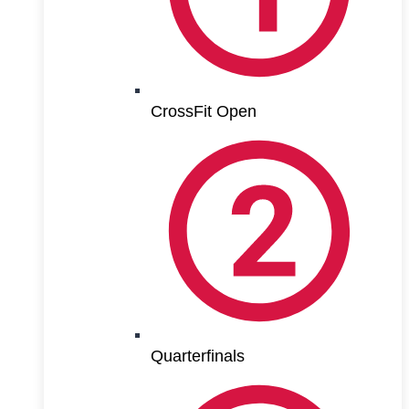
CrossFit Open
Quarterfinals