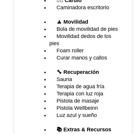
🏃‍♂️
Cardio
Caminadora escritorio
🧘 Movilidad
Bola de movilidad de pies
Movilidad dedos de los
pies
Foam roller
Curar manos y callos
🔧 Recuperación
Sauna
Terapia de agua fría
Terapia con luz roja
Pistola de masaje
Pistola Wellbeinn
Luz azul y sueño
📚 Extras & Recursos