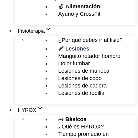
🍎
Alimentación
Ayuno y CrossFit
Fisioterapia
¿Por qué debes ir al fisio?
🩹 Lesiones
Manguito rotador hombro
Dolor lumbar
Lesiones de muñeca
Lesiones de codo
Lesiones de cadera
Lesiones de rodilla
HYROX
🧰
Básicos
¿Qué es HYROX?
Tiempo promedio en