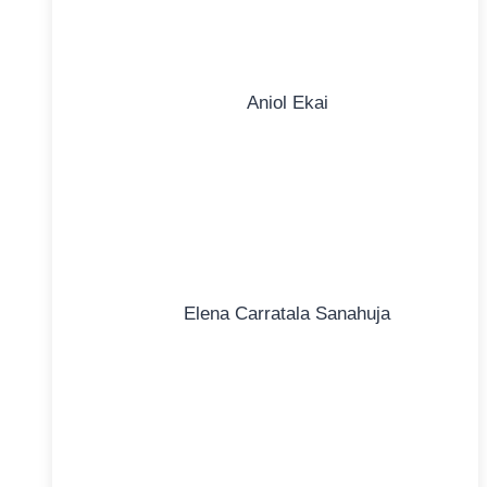
Aniol Ekai
Elena Carratala Sanahuja