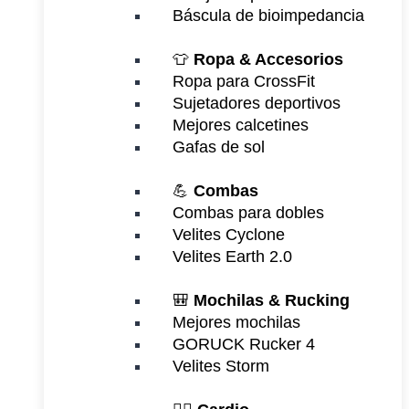
Báscula de bioimpedancia
👕
Ropa & Accesorios
Ropa para CrossFit
Sujetadores deportivos
Mejores calcetines
Gafas de sol
💪
Combas
Combas para dobles
Velites Cyclone
Velites Earth 2.0
🎒
Mochilas & Rucking
Mejores mochilas
GORUCK Rucker 4
Velites Storm