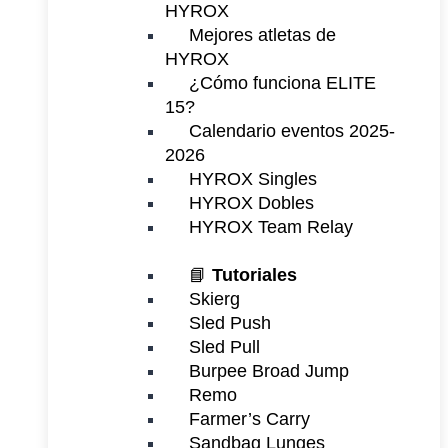
HYROX
Mejores atletas de
HYROX
¿Cómo funciona ELITE
15?
Calendario eventos 2025-
2026
HYROX Singles
HYROX Dobles
HYROX Team Relay
📘
Tutoriales
Skierg
Sled Push
Sled Pull
Burpee Broad Jump
Remo
Farmer’s Carry
Sandbag Lunges