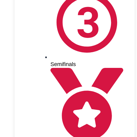
Semifinals